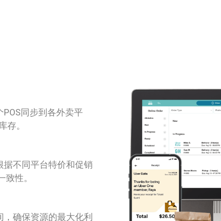
POS同步到各外卖平
和库存。
根据不同平台特价和促销
一致性。
间，确保资源的最大化利