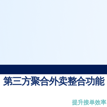
第三方聚合外卖整合
功能
提升接单效率