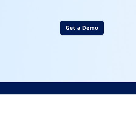
Get a Demo