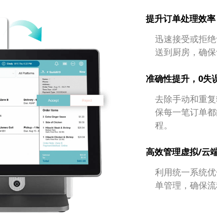
提升订单处理效率
迅速接受或拒绝
送到厨房，确保
准确性提升，0失
去除手动和重复
保每一笔订单都
程。
高效管理虚拟/云
利用统一系统优
单管理，确保流